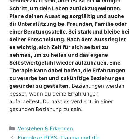
schmerzhaft sein, aber es ist ein wichtiger
Schritt, um dein Leben zurückzugewinnen.
Plane deinen Ausstieg sorgfältig und suche
dir Unterstützung bei Freunden, Familie oder
einer Beratungsstelle. Sei stark und bleibe bei
deiner Entscheidung. Nach dem Ausstieg ist
es wichtig, sich Zeit für sich selbst zu
nehmen, um zu heilen und das eigene
Selbstwertgefühl wieder aufzubauen. Eine
Therapie kann dabei helfen, die Erfahrungen
zu verarbeiten und zukünftige Beziehungen
gesünder zu gestalten.
Beziehungen werden
besser, wenn du deine Erfahrungen
aufarbeitest. Du hast es verdient, in einer
gesunden Beziehung zu sein.
Kategorien
Verstehen & Erkennen
Komplexe PTBS: Trauma und die