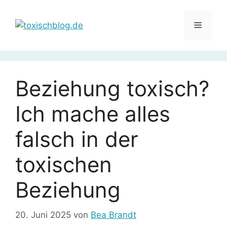
Zum
Inhalt
Menü
springen
Beziehung toxisch?
Ich mache alles
falsch in der
toxischen
Beziehung
20. Juni 2025
von
Bea Brandt