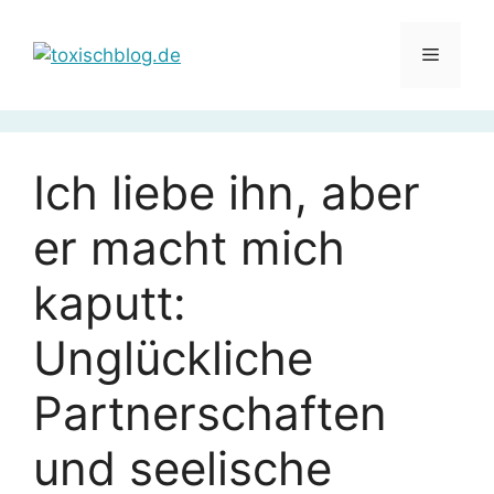
Zum
Inhalt
Menü
springen
Ich liebe ihn, aber
er macht mich
kaputt:
Unglückliche
Partnerschaften
und seelische