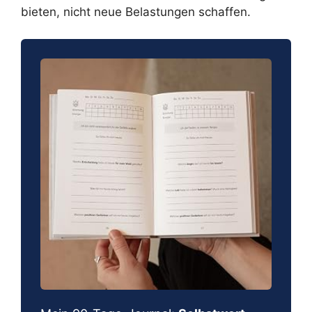
bieten, nicht neue Belastungen schaffen.