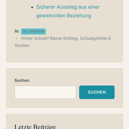
Sicherer Ausstieg aus einer
gewaltvollen Beziehung
Kategorien
ALLGEMEIN
Immer Schuld? Blame-Shifting, Schuldgefühle &
Streiten
Suchen
SUCHEN
Letzte Beiträge