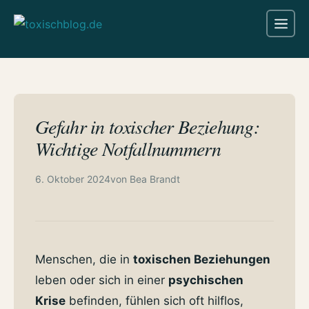
Zum
Me
Inhalt
springen
Gefahr in toxischer Beziehung:
Wichtige Notfallnummern
6. Oktober 2024
von
Bea Brandt
Menschen, die in
toxischen Beziehungen
leben oder sich in einer
psychischen
Krise
befinden, fühlen sich oft hilflos,