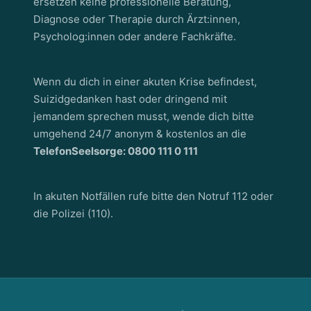
ersetzen keine professionelle Beratung,
Diagnose oder Therapie durch Ärzt:innen,
Psycholog:innen oder andere Fachkräfte.
Wenn du dich in einer akuten Krise befindest,
Suizidgedanken hast oder dringend mit
jemandem sprechen musst, wende dich bitte
umgehend 24/7 anonym & kostenlos an die
TelefonSeelsorge: 0800 111 0 111
In akuten Notfällen rufe bitte den Notruf 112 oder
die Polizei (110).