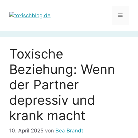
Zum
Inhalt
Menü
springen
Toxische
Beziehung: Wenn
der Partner
depressiv und
krank macht
10. April 2025
von
Bea Brandt