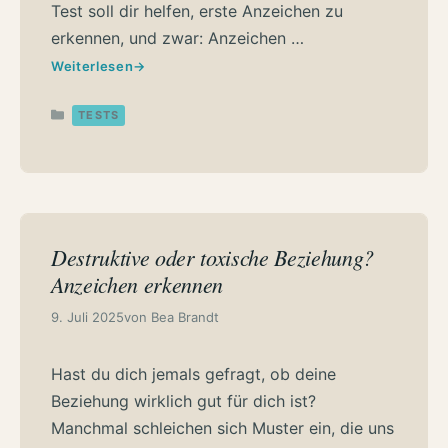
Test soll dir helfen, erste Anzeichen zu
erkennen, und zwar: Anzeichen …
Weiterlesen
Kategorien
TESTS
Destruktive oder toxische Beziehung?
Anzeichen erkennen
9. Juli 2025
von
Bea Brandt
Hast du dich jemals gefragt, ob deine
Beziehung wirklich gut für dich ist?
Manchmal schleichen sich Muster ein, die uns