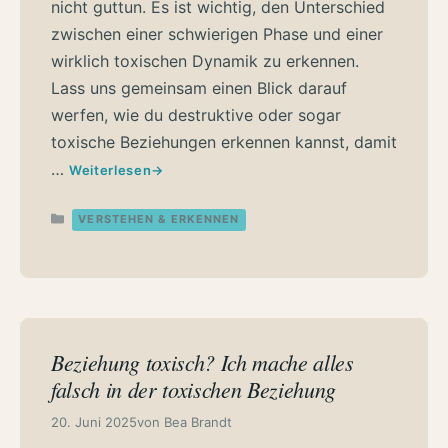
nicht guttun. Es ist wichtig, den Unterschied
zwischen einer schwierigen Phase und einer
wirklich toxischen Dynamik zu erkennen.
Lass uns gemeinsam einen Blick darauf
werfen, wie du destruktive oder sogar
toxische Beziehungen erkennen kannst, damit
…
Weiterlesen
Kategorien
VERSTEHEN & ERKENNEN
Beziehung toxisch? Ich mache alles
falsch in der toxischen Beziehung
20. Juni 2025
von
Bea Brandt