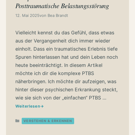
Posttraumatische Belastungsstörung
12. Mai 2025
von
Bea Brandt
Vielleicht kennst du das Gefühl, dass etwas
aus der Vergangenheit dich immer wieder
einholt. Dass ein traumatisches Erlebnis tiefe
Spuren hinterlassen hat und dein Leben noch
heute beeinträchtigt. In diesem Artikel
möchte ich dir die komplexe PTBS
näherbringen. Ich möchte dir aufzeigen, was
hinter dieser psychischen Erkrankung steckt,
wie sie sich von der „einfachen“ PTBS …
Weiterlesen
Kategorien
VERSTEHEN & ERKENNEN