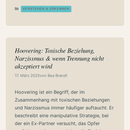
Kategorien
VERSTEHEN & ERKENNEN
Hoovering: Toxische Beziehung,
Narzissmus & wenn Trennung nicht
akzeptiert wird
17. März 2025
von
Bea Brandt
Hoovering ist ein Begriff, der im
Zusammenhang mit toxischen Beziehungen
und Narzissmus immer häufiger auftaucht. Er
beschreibt eine manipulative Strategie, bei
der ein Ex-Partner versucht, das Opfer