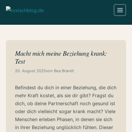
Zum
Me
Inhalt
springen
Macht mich meine Beziehung krank:
Test
20. August 2025
von
Bea Brandt
Befindest du dich in einer Beziehung, die dich
mehr Kraft kostet, als sie dir gibt? Fragst du
dich, ob deine Partnerschaft noch gesund ist
oder dich vielleicht sogar krank macht? Viele
Menschen erleben Phasen, in denen sie sich
in ihrer Beziehung unglücklich fühlen. Dieser