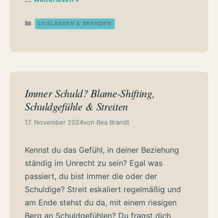
Kategorien
LOSLASSEN & BEENDEN
Immer Schuld? Blame-Shifting,
Schuldgefühle & Streiten
17. November 2024
von
Bea Brandt
Kennst du das Gefühl, in deiner Beziehung
ständig im Unrecht zu sein? Egal was
passiert, du bist immer die oder der
Schuldige? Streit eskaliert regelmäßig und
am Ende stehst du da, mit einem riesigen
Berg an Schuldgefühlen? Du fragst dich