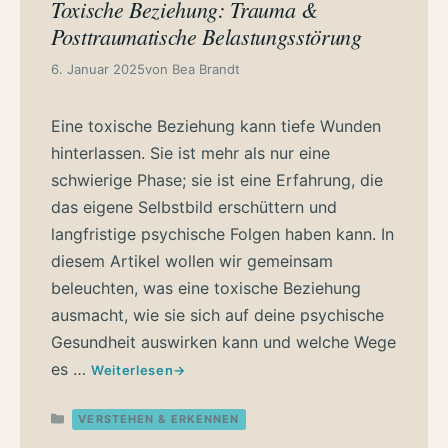
Toxische Beziehung: Trauma &
Posttraumatische Belastungsstörung
6. Januar 2025
von
Bea Brandt
Eine toxische Beziehung kann tiefe Wunden
hinterlassen. Sie ist mehr als nur eine
schwierige Phase; sie ist eine Erfahrung, die
das eigene Selbstbild erschüttern und
langfristige psychische Folgen haben kann. In
diesem Artikel wollen wir gemeinsam
beleuchten, was eine toxische Beziehung
ausmacht, wie sie sich auf deine psychische
Gesundheit auswirken kann und welche Wege
es …
Weiterlesen
Kategorien
VERSTEHEN & ERKENNEN