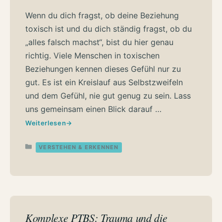
Wenn du dich fragst, ob deine Beziehung
toxisch ist und du dich ständig fragst, ob du
„alles falsch machst“, bist du hier genau
richtig. Viele Menschen in toxischen
Beziehungen kennen dieses Gefühl nur zu
gut. Es ist ein Kreislauf aus Selbstzweifeln
und dem Gefühl, nie gut genug zu sein. Lass
uns gemeinsam einen Blick darauf …
Weiterlesen
Kategorien
VERSTEHEN & ERKENNEN
Komplexe PTBS: Trauma und die